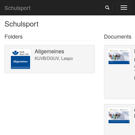
Schulsport
Schulsport
Folders
Documents
Allgemeines
KUVB/DGUV, Laspo